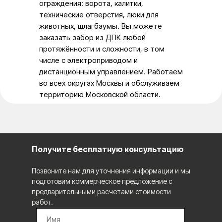
ограждения: ворота, калитки,
технические отверстия, люки для
животных, шлагбаумы. Вы можете
заказать забор из ДПК любой
протяжённости и сложности, в том
числе с электроприводом и
дистанционным управлением. Работаем
во всех округах Москвы и обслуживаем
территорию Московской области.
Получите бесплатную консультацию
Позвоните нам для уточнения информации и мы
подготовим коммерческое предложение с
предварительными расчетами стоимости
работ.