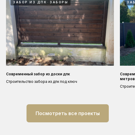
ЗАБОР ИЗ ДПК
ЗАБОРЫ
ЗА
Современный забор из доски дпк
Соврем
метров
Строительство забора из дпк под ключ
Строите
Посмотреть все проекты