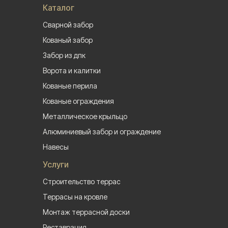
Каталог
Сварной забор
Кованый забор
Забор из дпк
Ворота и калитки
Кованые перила
Кованые ограждения
Металлическое крыльцо
Алюминиевый забор и ограждение
Навесы
Услуги
Строительство террас
Террасы на кровле
Монтаж террасной доски
Реставрация