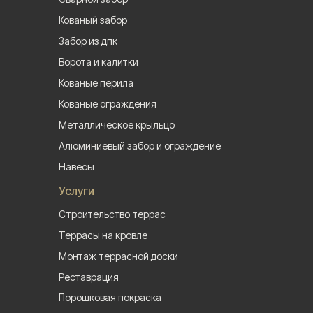
Кованый забор
Забор из дпк
Ворота и калитки
Кованые перила
Кованые ограждения
Металлическое крыльцо
Алюминиевый забор и ограждение
Навесы
Услуги
Строительство террас
Террасы на кровле
Монтаж террасной доски
Реставрация
Порошковая покраска