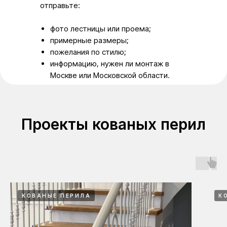
отправьте:
фото лестницы или проема;
примерные размеры;
пожелания по стилю;
информацию, нужен ли монтаж в
Москве или Московской области.
Проекты кованых перил
КОВАНЫЕ ПЕРИЛА
К