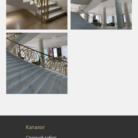
Каталог
Сварной забор