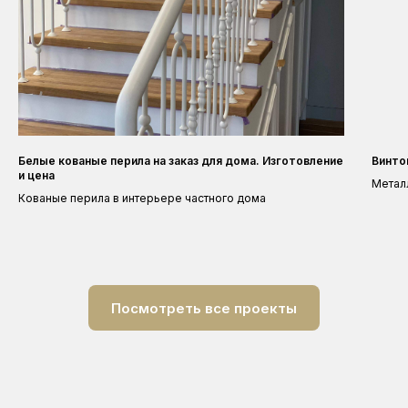
Белые кованые перила на заказ для дома. Изготовление
Винто
и цена
Метал
Кованые перила в интерьере частного дома
Посмотреть все проекты