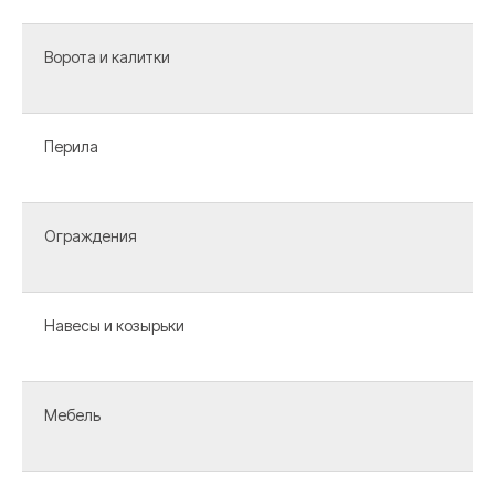
Ворота и калитки
Перила
Ограждения
Навесы и козырьки
Мебель