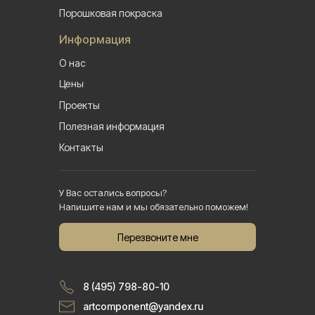
Порошковая покраска
Информация
О нас
Цены
Проекты
Полезная информация
Контакты
У Вас остались вопросы?
Напишите нам и мы обязательно поможем!
Перезвоните мне
8 (495) 798-80-10
artcomponent@yandex.ru