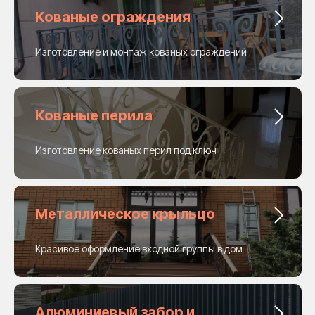
Кованые ограждения
Изготовление и монтаж кованых ограждений
Кованые перила
Изготовление кованых перил под ключ
Металлическое крыльцо
Красивое оформление входной группы в дом
Алюминиевый забор и