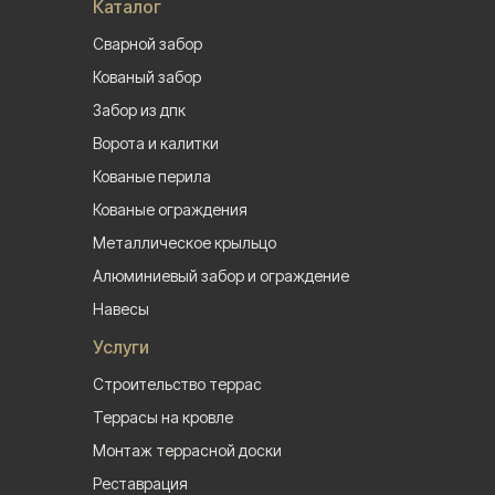
Каталог
Сварной забор
Кованый забор
Забор из дпк
Ворота и калитки
Кованые перила
Кованые ограждения
Металлическое крыльцо
Алюминиевый забор и ограждение
Навесы
Услуги
Строительство террас
Террасы на кровле
Монтаж террасной доски
Реставрация