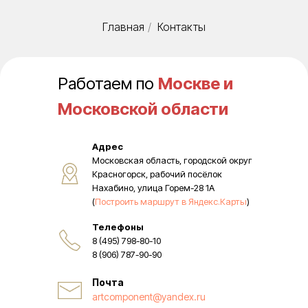
Главная
/
Контакты
Работаем по
Москве и
Московской области
Адрес
Московская область, городской округ
Красногорск, рабочий посёлок
Нахабино, улица Горем-28 1А
(
Построить маршрут в Яндекс.Карты
)
Телефоны
8 (495) 798-80-10
8 (906) 787-90-90
Почта
artcomponent@yandex.ru