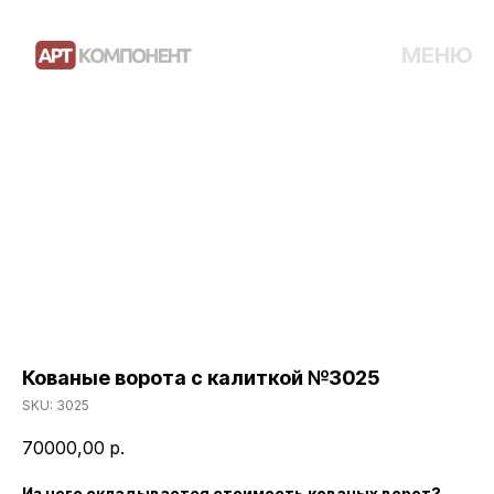
МЕНЮ
Кованые ворота с калиткой №3025
SKU:
3025
70000,00
р.
Из чего складывается стоимость кованых ворот?