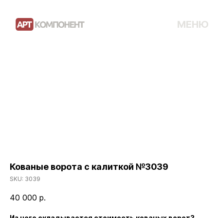
МЕНЮ
Кованые ворота с калиткой №3039
SKU:
3039
40 000
р.
Из чего складывается стоимость кованых ворот?