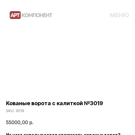
МЕНЮ
Кованые ворота с калиткой №3019
SKU:
3019
55000,00
р.
Из чего складывается стоимость кованых ворот?