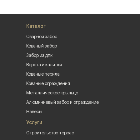
Каталог
Сварной забор
Кованый забор
Забор из дпк
Ворота и калитки
Кованые перила
Кованые ограждения
Металлическое крыльцо
Алюминиевый забор и ограждение
Навесы
Услуги
Строительство террас