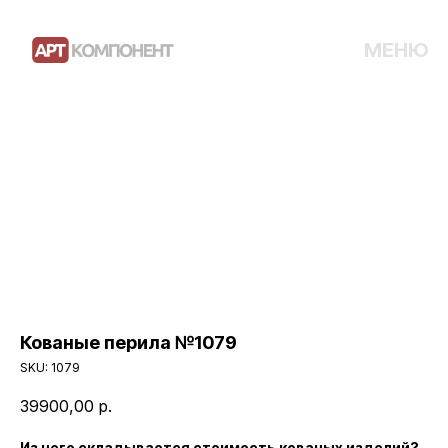
МЕНЮ
Кованые перила №1079
SKU:
1079
39900,00
р.
Из чего складывается стоимость кованых изделий?