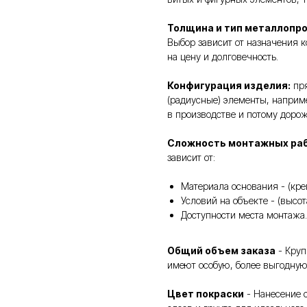
Толщина и тип металлопр
Выбор зависит от назначения к
на цену и долговечность.
Конфигурация изделия:
пря
(радиусные) элементы, наприм
в производстве и потому доро
Сложность монтажных ра
зависит от:
Материала основания - (кре
Условий на объекте - (высо
Доступности места монтажа.
Общий объем заказа
- Круп
имеют особую, более выгодную
Цвет покраски
- Нанесение с