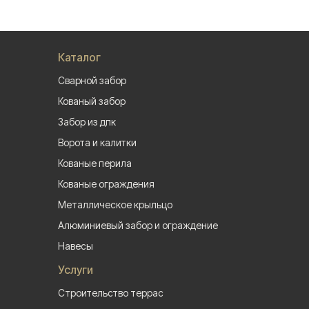
Каталог
Сварной забор
Кованый забор
Забор из дпк
Ворота и калитки
Кованые перила
Кованые ограждения
Металлическое крыльцо
Алюминиевый забор и ограждение
Навесы
Услуги
Строительство террас