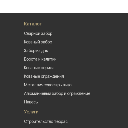
Каталог
Сварной забор
Кованый забор
Забор из дпк
Ворота и калитки
Кованые перила
Кованые ограждения
Металлическое крыльцо
Алюминиевый забор и ограждение
Навесы
Услуги
Строительство террас