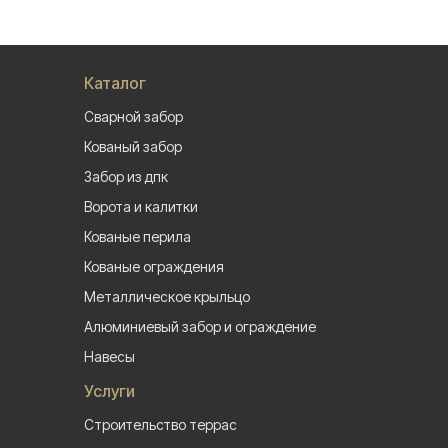
Каталог
Сварной забор
Кованый забор
Забор из дпк
Ворота и калитки
Кованые перила
Кованые ограждения
Металлическое крыльцо
Алюминиевый забор и ограждение
Навесы
Услуги
Строительство террас