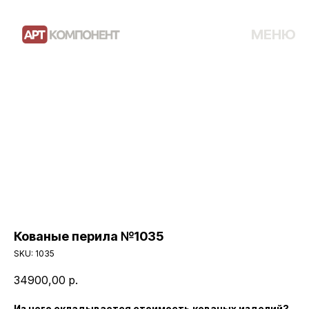
МЕНЮ
Кованые перила №1035
SKU:
1035
34900,00
р.
Из чего складывается стоимость кованых изделий?