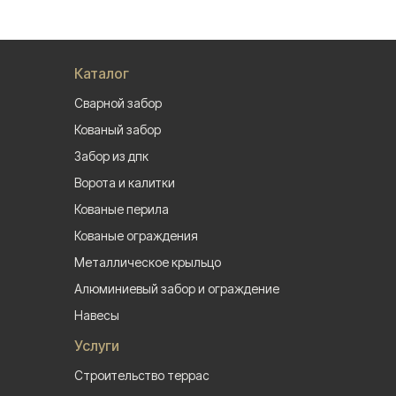
Каталог
Сварной забор
Кованый забор
Забор из дпк
Ворота и калитки
Кованые перила
Кованые ограждения
Металлическое крыльцо
Алюминиевый забор и ограждение
Навесы
Услуги
Строительство террас