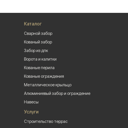
Каталог
Сварной забор
Кованый забор
Забор из дпк
Ворота и калитки
Кованые перила
Кованые ограждения
Металлическое крыльцо
Алюминиевый забор и ограждение
Навесы
Услуги
Строительство террас