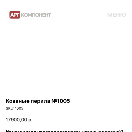
МЕНЮ
Кованые перила №1005
SKU:
1005
17900,00
р.
Из чего складывается стоимость кованых изделий?