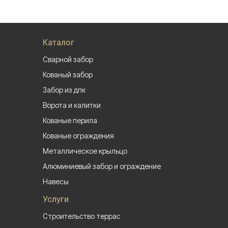
Каталог
Сварной забор
Кованый забор
Забор из дпк
Ворота и калитки
Кованые перила
Кованые ограждения
Металлическое крыльцо
Алюминиевый забор и ограждение
Навесы
Услуги
Строительство террас