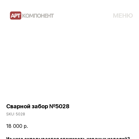
МЕНЮ
Сварной забор №5028
SKU:
5028
18 000
р.
Из чего складывается стоимость кованых изделий?