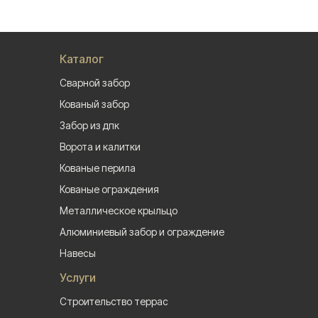
Каталог
Сварной забор
Кованый забор
Забор из дпк
Ворота и калитки
Кованые перила
Кованые ограждения
Металлическое крыльцо
Алюминиевый забор и ограждение
Навесы
Услуги
Строительство террас