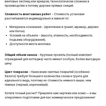
винтовых лестниц или эркеров, технологически сложнее в
производстве и потому дороже прямых секций.
Сложность монтажных работ
- Стоимость установки
рассчитывается индивидуально и зависит от:
Материала основания - (крепление в гранит, мрамор, дерево
или бетон).
Условий на объекте - (высота, этажность, необходимость
подъема оборудования).
Доступности места монтажа.
Общий объем заказа
- Крупные проекты (полный комплект
ограждений для коттеджа) часто имеют особую, более выгодную
цену.
Цвет покраски
- Нанесение светлых покрытий (особенно
белого) требует большего количества слоев и грунта для
идеального вида, поэтому их стоимость немного выше, чем
темных (черный, коричневый).
Хотите точный расчет? Пришлите нам чертежи или эскиз — и мы
оперативно подготовим для вас коммерческое предложение!