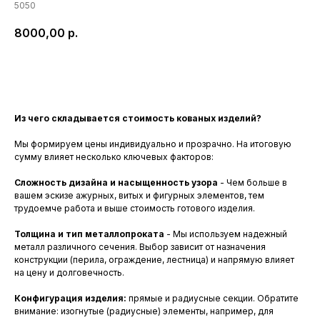
5050
8000,00
р.
Заказать
Из чего складывается стоимость кованых изделий?
Мы формируем цены индивидуально и прозрачно. На итоговую
сумму влияет несколько ключевых факторов:
Сложность дизайна и насыщенность узора
- Чем больше в
вашем эскизе ажурных, витых и фигурных элементов, тем
трудоемче работа и выше стоимость готового изделия.
Толщина и тип металлопроката
- Мы используем надежный
металл различного сечения. Выбор зависит от назначения
конструкции (перила, ограждение, лестница) и напрямую влияет
на цену и долговечность.
Конфигурация изделия:
прямые и радиусные секции. Обратите
внимание: изогнутые (радиусные) элементы, например, для