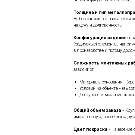
Толщина и тип металлопр
Выбор зависит от назначения к
на цену и долговечность.
Конфигурация изделия:
пря
(радиусные) элементы, наприм
в производстве и потому доро
Сложность монтажных ра
зависит от:
Материала основания - (кре
Условий на объекте - (высо
Доступности места монтажа.
Общий объем заказа
- Круп
имеют особую, более выгодную
Цвет покраски
- Нанесение с