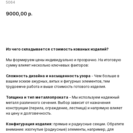
5064
9000,00
р.
Заказать
Из чего складывается стоимость кованых изделий?
Мы формируем цены индивидуально и прозрачно. На итоговую
сумму влияет несколько ключевых факторов:
Сложность дизайна и насыщенность узора
- Чем больше в
вашем эскизе ажурных, витых и фигурных элементов, тем
трудоемче работа и выше стоимость готового изделия.
Толщина и тип металлопроката
- Мы используем надежный
металл различного сечения. Выбор зависит от назначения
конструкции (перила, ограждение, лестница) и напрямую влияет
на цену и долговечность.
Конфигурация изделия:
прямые и радиусные секции. Обратите
внимание: изогнутые (радиусные) элементы, например, для