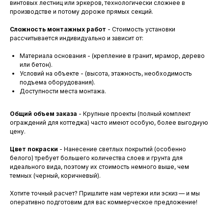
винтовых лестниц или эркеров, технологически сложнее в
производстве и потому дороже прямых секций.
Сложность монтажных работ
- Стоимость установки
рассчитывается индивидуально и зависит от:
Материала основания - (крепление в гранит, мрамор, дерево
или бетон).
Условий на объекте - (высота, этажность, необходимость
подъема оборудования).
Доступности места монтажа.
Общий объем заказа
- Крупные проекты (полный комплект
ограждений для коттеджа) часто имеют особую, более выгодную
цену.
Цвет покраски
- Нанесение светлых покрытий (особенно
белого) требует большего количества слоев и грунта для
идеального вида, поэтому их стоимость немного выше, чем
темных (черный, коричневый).
Хотите точный расчет? Пришлите нам чертежи или эскиз — и мы
оперативно подготовим для вас коммерческое предложение!