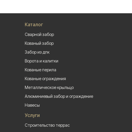
Каталог
Сварной забор
Кованый забор
Забор из дпк
Ворота и калитки
Кованые перила
Кованые ограждения
Металлическое крыльцо
Алюминиевый забор и ограждение
Навесы
Услуги
Строительство террас