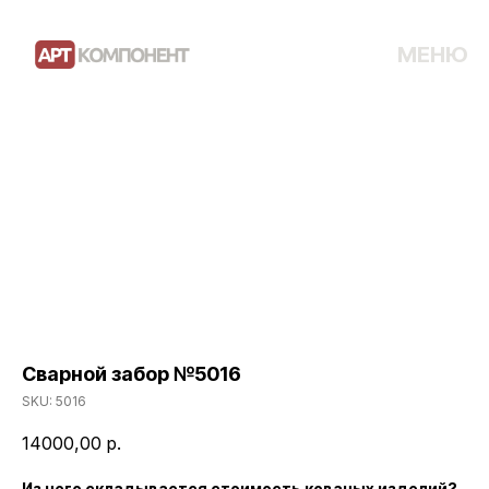
МЕНЮ
Сварной забор №5016
SKU:
5016
14000,00
р.
Из чего складывается стоимость кованых изделий?