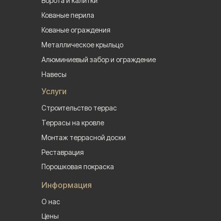
Ворота и калитки
Кованые перила
Кованые ограждения
Металлическое крыльцо
Алюминиевый забор и ограждение
Навесы
Услуги
Строительство террас
Террасы на кровле
Монтаж террасной доски
Реставрация
Порошковая покраска
Информация
О нас
Цены