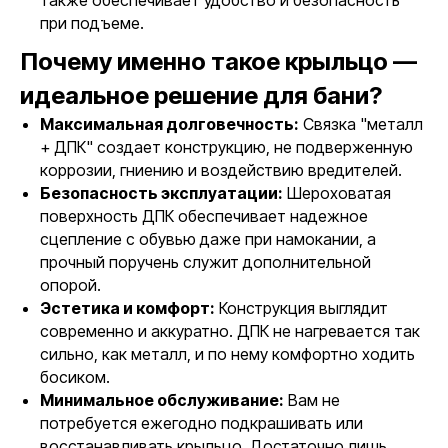
также обеспечивает удобство и безопасность
при подъеме.
Почему именно такое крыльцо —
идеальное решение для бани?
Максимальная долговечность:
Связка "металл
+ ДПК" создает конструкцию, не подверженную
коррозии, гниению и воздействию вредителей.
Безопасность эксплуатации:
Шероховатая
поверхность ДПК обеспечивает надежное
сцепление с обувью даже при намокании, а
прочный поручень служит дополнительной
опорой.
Эстетика и комфорт:
Конструкция выглядит
современно и аккуратно. ДПК не нагревается так
сильно, как металл, и по нему комфортно ходить
босиком.
Минимальное обслуживание:
Вам не
потребуется ежегодно подкрашивать или
восстанавливать крыльцо. Достаточно лишь