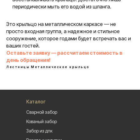
периодически мыть его водой из шланга.
Это крыльцо на металлическом каркасе — не
просто входная группа, а надежное и стильное
сооружение, которое годами будет встречать вас и
ваших гостей.
Оставьте заявку — рассчитаем стоимость в
день обращения!
Лестницы
Металлическое крыльцо
Каталог
Сварной забор
Кованый забор
Забор из дпк