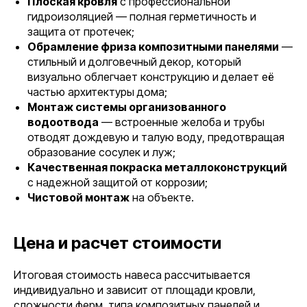
Плоская кровля
с профессиональной
гидроизоляцией — полная герметичность и
защита от протечек;
Обрамление фриза композитными панелями
—
стильный и долговечный декор, который
визуально облегчает конструкцию и делает её
частью архитектуры дома;
Монтаж системы организованного
водоотвода
— встроенные желоба и трубы
отводят дождевую и талую воду, предотвращая
образование сосулек и луж;
Качественная покраска металлоконструкций
с надежной защитой от коррозии;
Чистовой монтаж
на объекте.
Цена и расчет стоимости
Итоговая стоимость навеса рассчитывается
индивидуально и зависит от площади кровли,
сложности ферм, типа композитных панелей и