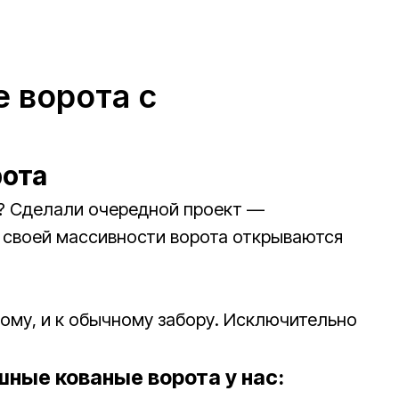
 ворота с
рота
? Сделали очередной проект —
 своей массивности ворота открываются
ному, и к обычному забору. Исключительно
шные кованые ворота у нас: