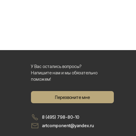
У Вас остались вопросы?
Напишите нам и мы обязательно
поможем!
Перезвоните мне
8 (495) 798-80-10
artcomponent@yandex.ru