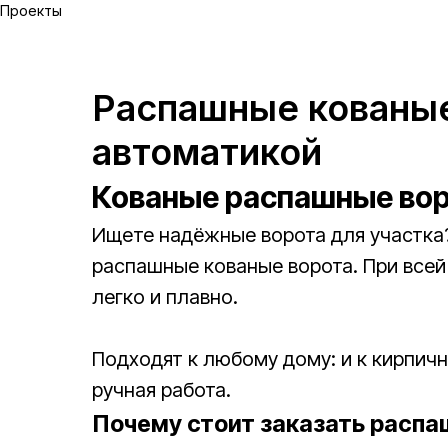
Проекты
Распашные кованые
автоматикой
Кованые распашные во
Ищете надёжные ворота для участка
распашные кованые ворота. При всей
легко и плавно.
Подходят к любому дому: и к кирпич
ручная работа.
Почему стоит заказать распа