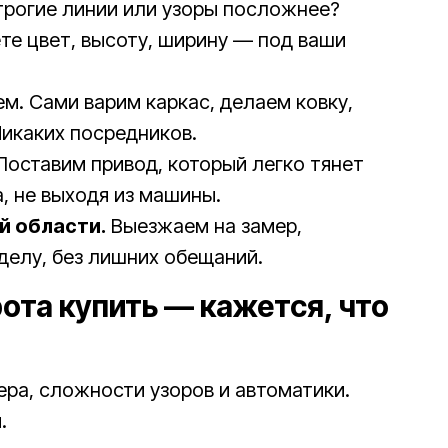
трогие линии или узоры посложнее?
те цвет, высоту, ширину — под ваши
м. Сами варим каркас, делаем ковку,
икаких посредников.
Поставим привод, который легко тянет
, не выходя из машины.
й области.
Выезжаем на замер,
делу, без лишних обещаний.
ота купить — кажется, что
ера, сложности узоров и автоматики.
.