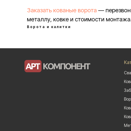
Заказать кованые ворота
— перезвон
металлу, ковке и стоимости монтажа
Ворота и калитки
Ка
Сва
Ков
Заб
Вор
Ков
Ков
Мет