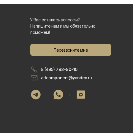
У Вас остались вопросы?
Напишите нам и мы обязательно
поможем!
Перезвоните мне
8 (495) 798-80-10
artcomponent@yandex.ru