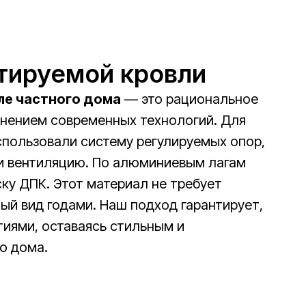
атируемой кровли
ле частного дома
— это рациональное
енением современных технологий. Для
спользовали систему регулируемых опор,
 и вентиляцию. По алюминиевым лагам
ку ДПК. Этот материал не требует
ый вид годами. Наш подход гарантирует,
тиями, оставаясь стильным и
о дома.