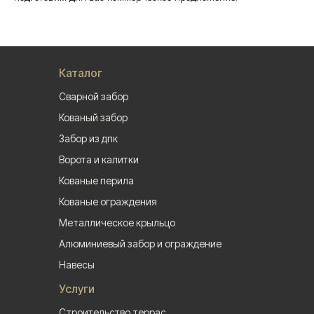
Каталог
Сварной забор
Кованый забор
Забор из дпк
Ворота и калитки
Кованые перила
Кованые ограждения
Металлическое крыльцо
Алюминиевый забор и ограждение
Навесы
Услуги
Строительство террас