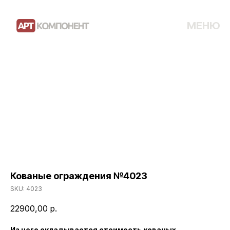
МЕНЮ
Кованые ограждения №4023
SKU:
4023
22900,00
р.
Из чего складывается стоимость кованых