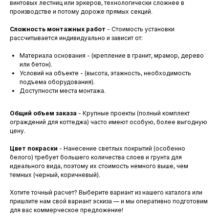
винтовых лестниц или эркеров, технологически сложнее в
производстве и потому дороже прямых секций.
Сложность монтажных работ
- Стоимость установки
рассчитывается индивидуально и зависит от:
Материала основания - (крепление в гранит, мрамор, дерево
или бетон).
Условий на объекте - (высота, этажность, необходимость
подъема оборудования).
Доступности места монтажа.
Общий объем заказа
- Крупные проекты (полный комплект
ограждений для коттеджа) часто имеют особую, более выгодную
цену.
Цвет покраски
- Нанесение светлых покрытий (особенно
белого) требует большего количества слоев и грунта для
идеального вида, поэтому их стоимость немного выше, чем
темных (черный, коричневый).
Хотите точный расчет? Выберите вариант из нашего каталога или
пришлите нам свой вариант эскиза — и мы оперативно подготовим
для вас коммерческое предложение!