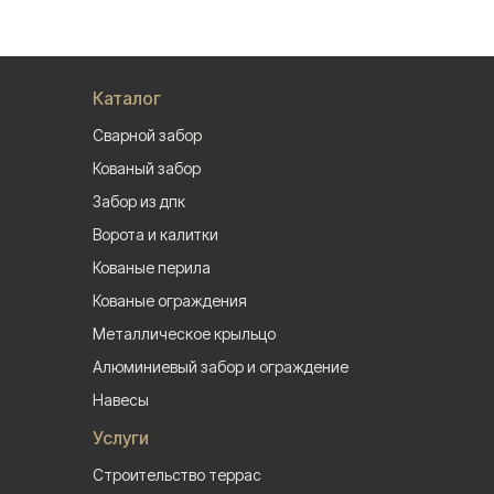
Каталог
Сварной забор
Кованый забор
Забор из дпк
Ворота и калитки
Кованые перила
Кованые ограждения
Металлическое крыльцо
Алюминиевый забор и ограждение
Навесы
Услуги
Строительство террас