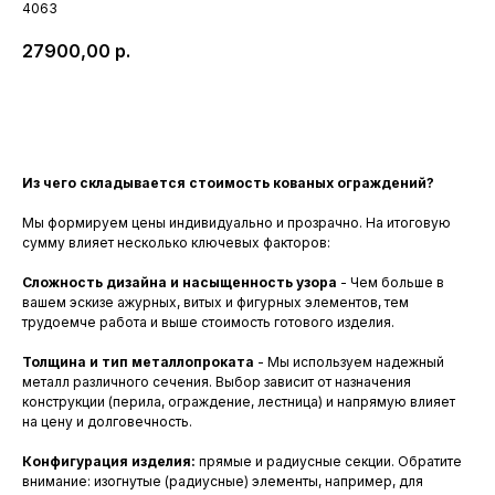
4063
27900,00
р.
Заказать
Из чего складывается стоимость кованых ограждений?
Мы формируем цены индивидуально и прозрачно. На итоговую
сумму влияет несколько ключевых факторов:
Сложность дизайна и насыщенность узора
- Чем больше в
вашем эскизе ажурных, витых и фигурных элементов, тем
трудоемче работа и выше стоимость готового изделия.
Толщина и тип металлопроката
- Мы используем надежный
металл различного сечения. Выбор зависит от назначения
конструкции (перила, ограждение, лестница) и напрямую влияет
на цену и долговечность.
Конфигурация изделия:
прямые и радиусные секции. Обратите
внимание: изогнутые (радиусные) элементы, например, для