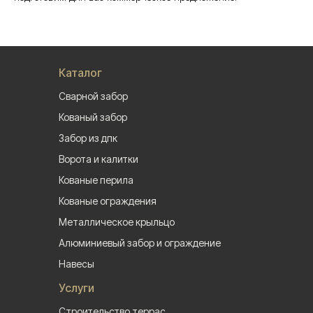
Каталог
Сварной забор
Кованый забор
Забор из дпк
Ворота и калитки
Кованые перила
Кованые ограждения
Металлическое крыльцо
Алюминиевый забор и ограждение
Навесы
Услуги
Строительство террас