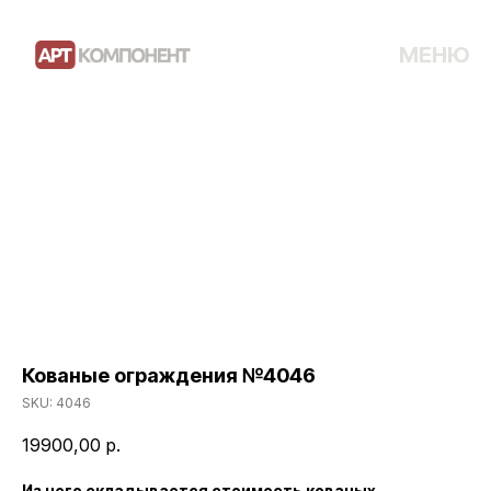
МЕНЮ
Кованые ограждения №4046
SKU:
4046
19900,00
р.
Из чего складывается стоимость кованых