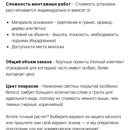
Сложность монтажных работ
- Стоимость установки
рассчитывается индивидуально и зависит от:
Материала основания - (крепление в гранит, мрамор,
дерево или бетон).
Условий на объекте - (высота, этажность, необходимость
подъема оборудования).
Доступности места монтажа.
Общий объем заказа
- Крупные проекты (полный комплект
ограждений для коттеджа) часто имеют особую, более
выгодную цену.
Цвет покраски
- Нанесение светлых покрытий (особенно
белого) требует большего количества слоев и грунта для
идеального вида, поэтому их стоимость немного выше, чем
темных (черный, коричневый).
Хотите точный расчет? Выберите вариант из нашего каталога
или пришлите нам свой вариант эскиза — и мы оперативно
подготовим для вас коммерческое предложение!