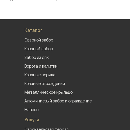
Каталог
Сварной забор
Кованый забор
Забор из дпк
Ворота и калитки
Кованые перила
Кованые ограждения
Металлическое крыльцо
Алюминиевый забор и ограждение
Навесы
Услуги
Строительство террас