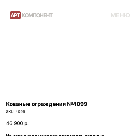
МЕНЮ
Кованые ограждения №4099
SKU:
4099
46 900
р.
Из чего складывается стоимость кованых