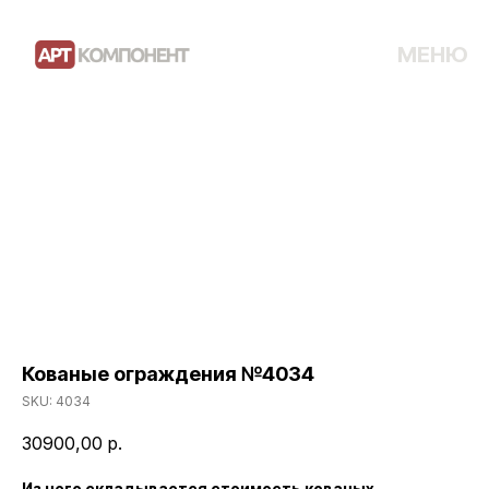
МЕНЮ
Кованые ограждения №4034
SKU:
4034
30900,00
р.
Из чего складывается стоимость кованых