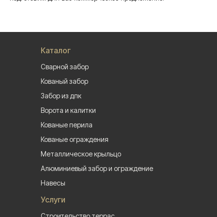
Каталог
Сварной забор
Кованый забор
Забор из дпк
Ворота и калитки
Кованые перила
Кованые ограждения
Металлическое крыльцо
Алюминиевый забор и ограждение
Навесы
Услуги
Строительство террас