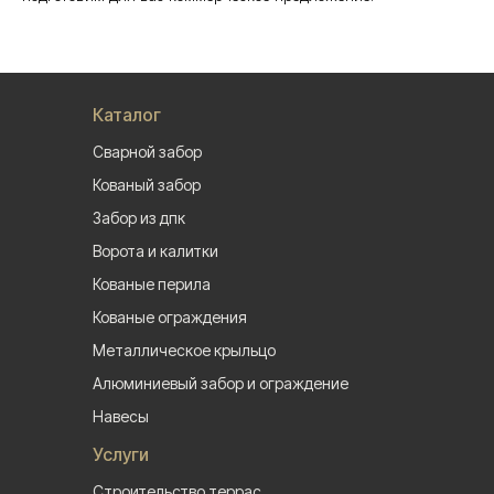
Каталог
Сварной забор
Кованый забор
Забор из дпк
Ворота и калитки
Кованые перила
Кованые ограждения
Металлическое крыльцо
Алюминиевый забор и ограждение
Навесы
Услуги
Строительство террас