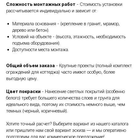
Сложность монтажных работ
- Стоимость установки
рассчитывается индивидуально и зависит от:
Материала основания - (крепление в гранит, мрамор,
дерево или бетон).
Условий на объекте - (высота, этажность, необходимость
подъема оборудования).
Доступности места монтажа.
Общий объем заказа
- Крупные проекты (полный комплект
ограждений для коттеджа) часто имеют особую, более
выгодную цену.
Цвет покраски
- Нанесение светлых покрытий (особенно
белого) требует большего количества слоев и грунта для
идеального вида, поэтому их стоимость немного выше, чем
темных (черный, коричневый).
Хотите точный расчет? Выберите вариант из нашего каталога
или пришлите нам свой вариант эскиза — и мы оперативно
подготовим для вас коммерческое предложение!