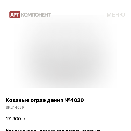
МЕНЮ
Кованые ограждения №4029
SKU:
4029
17 900
р.
Из чего складывается стоимость кованых