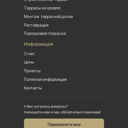
Террасы на кровле
Монтаж террасной доски
Реставрация
Порошковая покраска
Информация
О нас
Цены
Проекты
Полезная информация
Контакты
У Вас остались вопросы?
Напишите нам и мы обязательно поможем!
Перезвоните мне