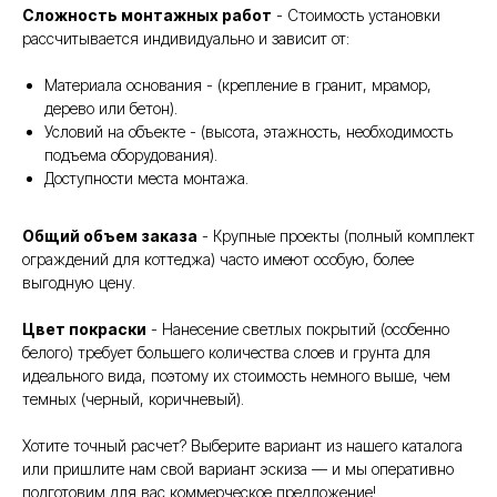
Сложность монтажных работ
- Стоимость установки
рассчитывается индивидуально и зависит от:
Материала основания - (крепление в гранит, мрамор,
дерево или бетон).
Условий на объекте - (высота, этажность, необходимость
подъема оборудования).
Доступности места монтажа.
Общий объем заказа
- Крупные проекты (полный комплект
ограждений для коттеджа) часто имеют особую, более
выгодную цену.
Цвет покраски
- Нанесение светлых покрытий (особенно
белого) требует большего количества слоев и грунта для
идеального вида, поэтому их стоимость немного выше, чем
темных (черный, коричневый).
Хотите точный расчет? Выберите вариант из нашего каталога
или пришлите нам свой вариант эскиза — и мы оперативно
подготовим для вас коммерческое предложение!