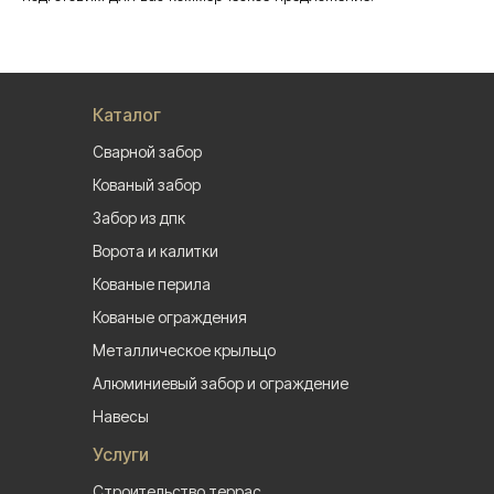
Каталог
Сварной забор
Кованый забор
Забор из дпк
Ворота и калитки
Кованые перила
Кованые ограждения
Металлическое крыльцо
Алюминиевый забор и ограждение
Навесы
Услуги
Строительство террас