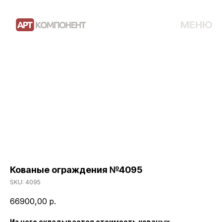
МЕНЮ
Кованые ограждения №4095
SKU:
4095
66900,00
р.
Из чего складывается стоимость кованых