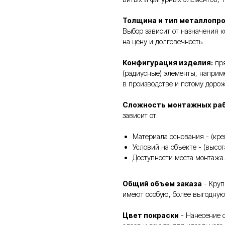
Толщина и тип металлопр
Выбор зависит от назначения к
на цену и долговечность.
Конфигурация изделия:
пря
(радиусные) элементы, наприм
в производстве и потому доро
Сложность монтажных ра
зависит от:
Материала основания - (кре
Условий на объекте - (высо
Доступности места монтажа.
Общий объем заказа
- Круп
имеют особую, более выгодную
Цвет покраски
- Нанесение с