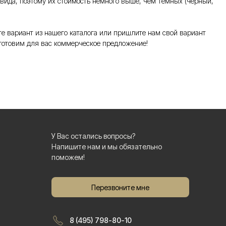
 вида, поэтому их стоимость немного выше, чем темных (черный,
е вариант из нашего каталога или пришлите нам свой вариант
готовим для вас коммерческое предложение!
У Вас остались вопросы?
Напишите нам и мы обязательно
поможем!
Перезвоните мне
8 (495) 798-80-10