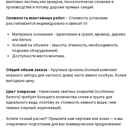
винтовых лестниц или эркеров, технологически сложнее в
производстве и потому дороже прямых секций.
Сложность монтажных работ
- Стоимость установки
рассчитывается индивидуально и зависит от:
Материала основания - (крепление в гранит, мрамор, дерево
или бетон).
Условий на объекте - (высота, этажность, необходимость
подъема оборудования).
Доступности места монтажа.
Общий объем заказа
- Крупные проекты (полный комплект
кованого забора для частного дома) часто имеют особую, более
выгодную цену.
Цвет покраски
- Нанесение светлых покрытий (особенно
белого) требует большего количества слоев и грунта для
идеального вида, поэтому их стоимость немного выше, чем
темных (черный, коричневый).
Хотите точный расчет? Пришлите нам чертежи или эскиз — и мы
оперативно подготовим для вас коммерческое предложение!