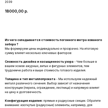
2039
18000,00
р.
Заказать
Из чего складывается стоимость погонного метра кованого
забора ?
Мы формируем цены индивидуально и прозрачно. На итоговую
сумму влияет несколько ключевых факторов:
Сложность дизайна и насыщенность узора
- Чем больше в
вашем эскизе ажурных, витых и фигурных элементов, тем
трудоемче работа и выше стоимость готового изделия.
Толщина и тип металлопроката
- Мы используем надежный
металл различного сечения. Выбор зависит от назначения
конструкции (перила, ограждение, лестница) и напрямую влияет
на цену и долговечность.
Конфигурация изделия:
прямые и радиусные секции. Обратите
внимание: изогнутые (радиусные) элементы, например, для