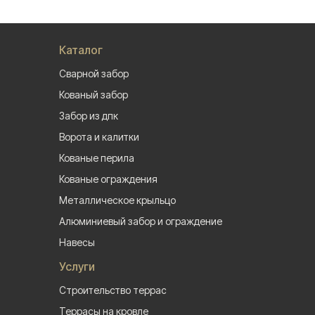
Каталог
Сварной забор
Кованый забор
Забор из дпк
Ворота и калитки
Кованые перила
Кованые ограждения
Металлическое крыльцо
Алюминиевый забор и ограждение
Навесы
Услуги
Строительство террас
Террасы на кровле