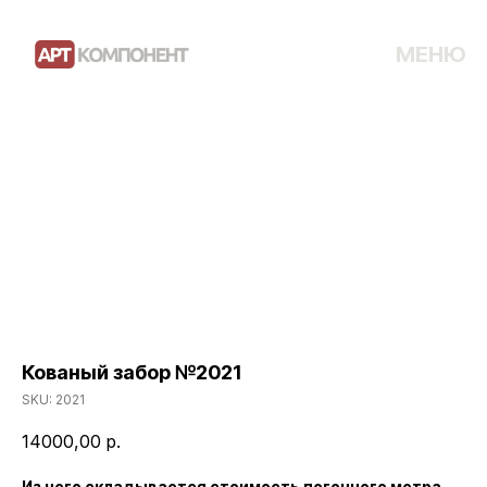
МЕНЮ
Кованый забор №2021
SKU:
2021
14000,00
р.
Из чего складывается стоимость погонного метра