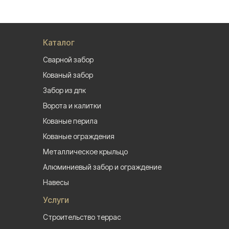
Каталог
Сварной забор
Кованый забор
Забор из дпк
Ворота и калитки
Кованые перила
Кованые ограждения
Металлическое крыльцо
Алюминиевый забор и ограждение
Навесы
Услуги
Строительство террас