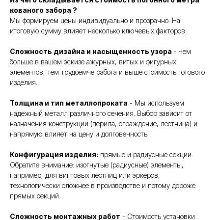
кованого забора ?
Мы формируем цены индивидуально и прозрачно. На
итоговую сумму влияет несколько ключевых факторов:
Сложность дизайна и насыщенность узора
- Чем
больше в вашем эскизе ажурных, витых и фигурных
элементов, тем трудоемче работа и выше стоимость готового
изделия.
Толщина и тип металлопроката
- Мы используем
надежный металл различного сечения. Выбор зависит от
назначения конструкции (перила, ограждение, лестница) и
напрямую влияет на цену и долговечность.
Конфигурация изделия:
прямые и радиусные секции.
Обратите внимание: изогнутые (радиусные) элементы,
например, для винтовых лестниц или эркеров,
технологически сложнее в производстве и потому дороже
прямых секций.
Сложность монтажных работ
- Стоимость установки